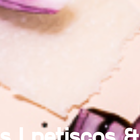
s | petiscos 