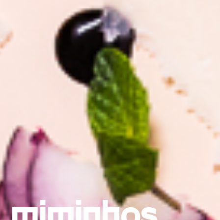
& miminhos