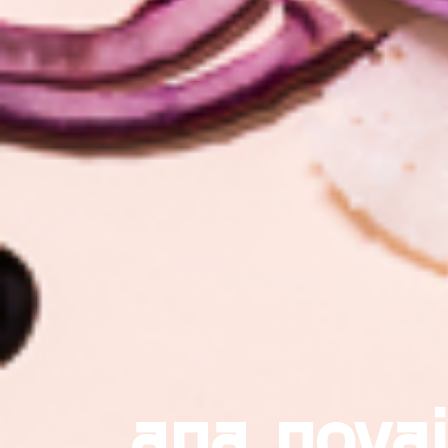
ana novai