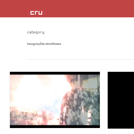
category
inaugurações simultâneas