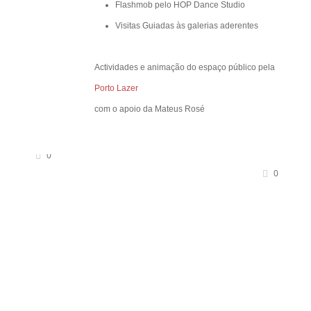
Flashmob pelo HOP Dance Studio
Visitas Guiadas às galerias aderentes
Actividades e animação do espaço público pela
Porto Lazer
com o apoio da Mateus Rosé
0
0