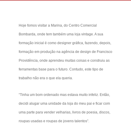
julho 29th, 2021
Hoje fomos visitar a Marina, do Centro Comercial
Bombarda, onde tem também uma loja vintage. A sua
formação inicial é como designer gráfica, fazendo, depois,
formação em produção na agência de design de Francisco
Providência, onde aprendeu muitas coisas e construiu as
ferramentas base para o futuro. Contudo, este tipo de
trabalho não era o que ela queria.
“Tinha um bom ordenado mas estava muito infeliz. Então,
decidi alugar uma unidade da loja do meu pai e ficar com
uma parte para vender velharias, livros de poesia, discos,
roupas usadas e roupas de jovens talentos”.