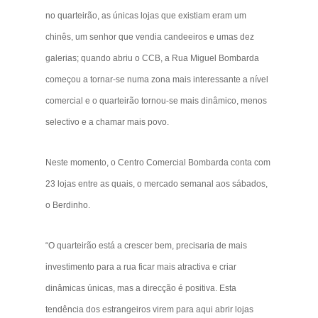
no quarteirão, as únicas lojas que existiam eram um
chinês, um senhor que vendia candeeiros e umas dez
galerias; quando abriu o CCB, a Rua Miguel Bombarda
começou a tornar-se numa zona mais interessante a nível
comercial e o quarteirão tornou-se mais dinâmico, menos
selectivo e a chamar mais povo.
Neste momento, o Centro Comercial Bombarda conta com
23 lojas entre as quais, o mercado semanal aos sábados,
o Berdinho.
“O quarteirão está a crescer bem, precisaria de mais
investimento para a rua ficar mais atractiva e criar
dinâmicas únicas, mas a direcção é positiva. Esta
tendência dos estrangeiros virem para aqui abrir lojas