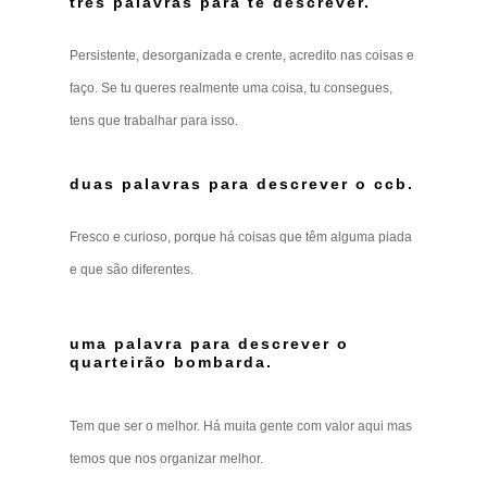
três palavras para te descrever.
Persistente, desorganizada e crente, acredito nas coisas e
faço. Se tu queres realmente uma coisa, tu consegues,
tens que trabalhar para isso.
duas palavras para descrever o ccb.
Fresco e curioso, porque há coisas que têm alguma piada
e que são diferentes.
uma palavra para descrever o
quarteirão bombarda.
Tem que ser o melhor. Há muita gente com valor aqui mas
temos que nos organizar melhor.