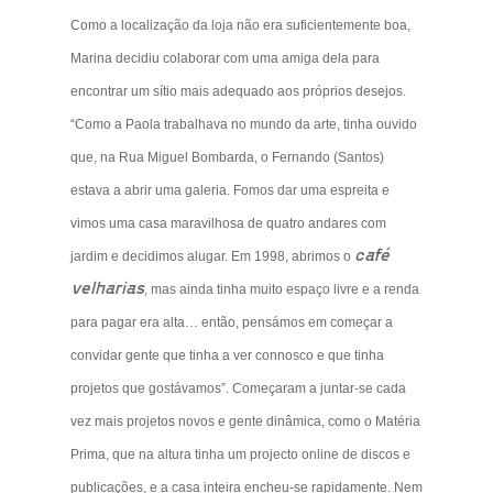
Como a localização da loja não era suficientemente boa,
Marina decidiu colaborar com uma amiga dela para
encontrar um sítio mais adequado aos próprios desejos.
“Como a Paola trabalhava no mundo da arte, tinha ouvido
que, na Rua Miguel Bombarda, o Fernando (Santos)
estava a abrir uma galeria. Fomos dar uma espreita e
vimos uma casa maravilhosa de quatro andares com
café
jardim e decidimos alugar. Em 1998, abrimos o
velharias
, mas ainda tinha muito espaço livre e a renda
para pagar era alta… então, pensámos em começar a
convidar gente que tinha a ver connosco e que tinha
projetos que gostávamos”. Começaram a juntar-se cada
vez mais projetos novos e gente dinâmica, como o Matéria
Prima, que na altura tinha um projecto online de discos e
publicações, e a casa inteira encheu-se rapidamente. Nem