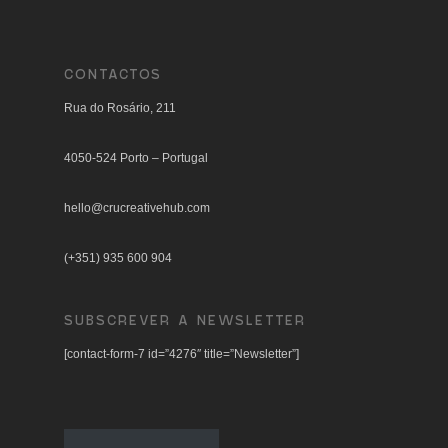
CONTACTOS
Rua do Rosário, 211
4050-524 Porto – Portugal
hello@crucreativehub.com
(+351) 935 600 904
SUBSCREVER A NEWSLETTER
[contact-form-7 id=”4276″ title=”Newsletter”]