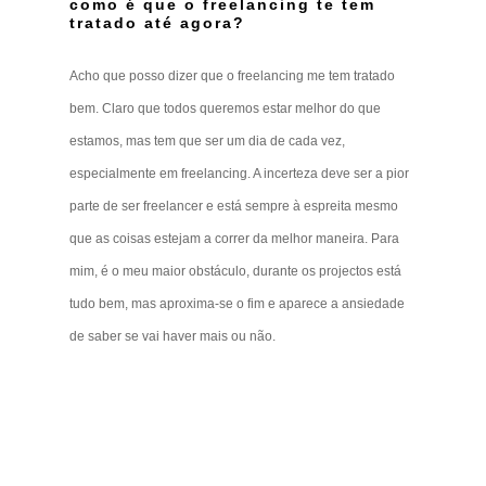
como é que o freelancing te tem
tratado até agora?
Acho que posso dizer que o freelancing me tem tratado
bem. Claro que todos queremos estar melhor do que
estamos, mas tem que ser um dia de cada vez,
especialmente em freelancing. A incerteza deve ser a pior
parte de ser freelancer e está sempre à espreita mesmo
que as coisas estejam a correr da melhor maneira. Para
mim, é o meu maior obstáculo, durante os projectos está
tudo bem, mas aproxima-se o fim e aparece a ansiedade
de saber se vai haver mais ou não.