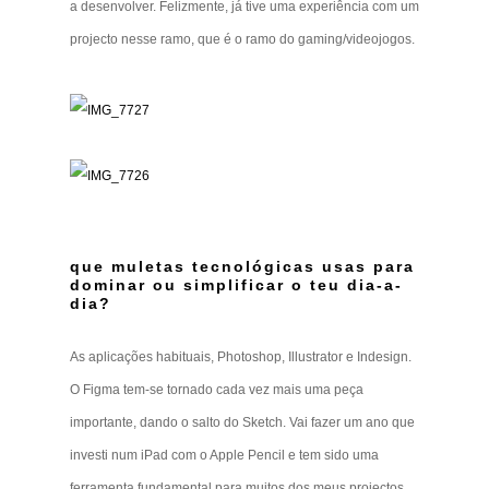
a desenvolver. Felizmente, já tive uma experiência com um
projecto nesse ramo, que é o ramo do gaming/videojogos.
que muletas tecnológicas usas para
dominar ou simplificar o teu dia-a-
dia?
As aplicações habituais, Photoshop, Illustrator e Indesign.
O Figma tem-se tornado cada vez mais uma peça
importante, dando o salto do Sketch. Vai fazer um ano que
investi num iPad com o Apple Pencil e tem sido uma
ferramenta fundamental para muitos dos meus projectos.