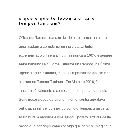
o que é que te levou a criar o
temper tantrum?
O Temper Tantrum nasceu da ideia de querer, na altura,
uma mudança abrupta na minha vida. Já tinha
experienciado o freelancing, mas nunca a 100% e sempre
entre trabalhos a full-time. Durante uns tempos, na última
agência onde trabalhei, comecei a pensar no que se viria
a tornar no Temper Tantrum. Em Maio de 2018, foi
lançado oficialmente e começou o meu percurso a solo.
Senti necessidade de criar um nome, sentia que dava
outro ar, assim ser conhecido como o Temper, uma certa
assinatura. A verdade é que ajudou, pois foi através deste
passo que consegui começar algo que sempre imaginei a