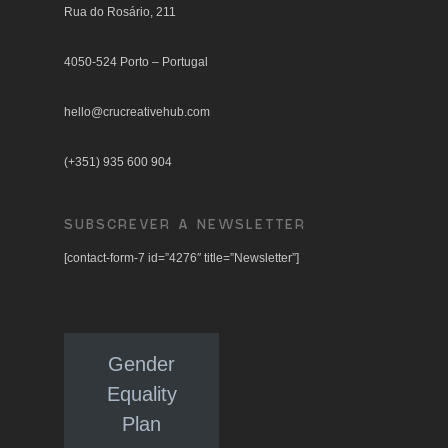
Rua do Rosário, 211
4050-524 Porto – Portugal
hello@crucreativehub.com
(+351) 935 600 904
SUBSCREVER A NEWSLETTER
[contact-form-7 id=”4276″ title=”Newsletter”]
Gender
Equality
Plan