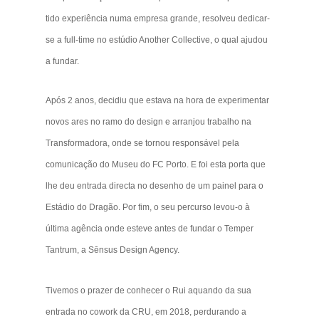
tido experiência numa empresa grande, resolveu dedicar-
se a full-time no estúdio Another Collective, o qual ajudou
a fundar.
Após 2 anos, decidiu que estava na hora de experimentar
novos ares no ramo do design e arranjou trabalho na
Transformadora, onde se tornou responsável pela
comunicação do Museu do FC Porto. E foi esta porta que
lhe deu entrada directa no desenho de um painel para o
Estádio do Dragão. Por fim, o seu percurso levou-o à
última agência onde esteve antes de fundar o Temper
Tantrum, a Sēnsus Design Agency.
Tivemos o prazer de conhecer o Rui aquando da sua
entrada no cowork da CRU, em 2018, perdurando a