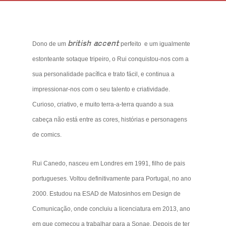
setembro 4th, 2021
british accent
Dono de um
perfeito e um igualmente
estonteante sotaque tripeiro, o Rui conquistou-nos com a
sua personalidade pacífica e trato fácil, e continua a
impressionar-nos com o seu talento e criatividade.
Curioso, criativo, e muito terra-a-terra quando a sua
cabeça não está entre as cores, histórias e personagens
de comics.
Rui Canedo, nasceu em Londres em 1991, filho de pais
portugueses. Voltou definitivamente para Portugal, no ano
2000. Estudou na ESAD de Matosinhos em Design de
Comunicação, onde concluiu a licenciatura em 2013, ano
em que começou a trabalhar para a Sonae. Depois de ter