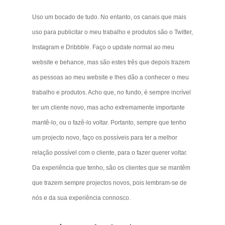
Uso um bocado de tudo. No entanto, os canais que mais
uso para publicitar o meu trabalho e produtos são o Twitter,
Instagram e Dribbble. Faço o update normal ao meu
website e behance, mas são estes três que depois trazem
as pessoas ao meu website e lhes dão a conhecer o meu
trabalho e produtos. Acho que, no fundo, é sempre incrível
ter um cliente novo, mas acho extremamente importante
mantê-lo, ou o fazê-lo voltar. Portanto, sempre que tenho
um projecto novo, faço os possíveis para ter a melhor
relação possível com o cliente, para o fazer querer voltar.
Da experiência que tenho, são os clientes que se mantêm
que trazem sempre projectos novos, pois lembram-se de
nós e da sua experiência connosco.