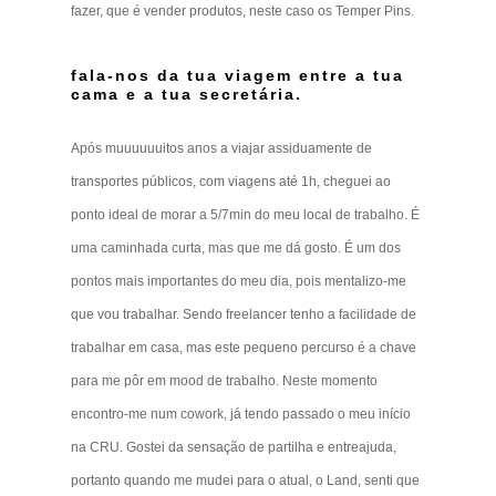
fazer, que é vender produtos, neste caso os Temper Pins.
fala-nos da tua viagem entre a tua
cama e a tua secretária.
Após muuuuuuitos anos a viajar assiduamente de
transportes públicos, com viagens até 1h, cheguei ao
ponto ideal de morar a 5/7min do meu local de trabalho. É
uma caminhada curta, mas que me dá gosto. É um dos
pontos mais importantes do meu dia, pois mentalizo-me
que vou trabalhar. Sendo freelancer tenho a facilidade de
trabalhar em casa, mas este pequeno percurso é a chave
para me pôr em mood de trabalho. Neste momento
encontro-me num cowork, já tendo passado o meu início
na CRU. Gostei da sensação de partilha e entreajuda,
portanto quando me mudei para o atual, o Land, senti que