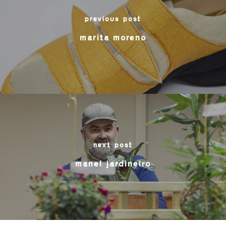
previous post
marita moreno
next post
manel jardineiro