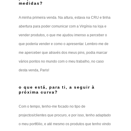
medidas?
A minha primeira venda. Na altura, estava na CRU e tinha
abertura para poder comunicar com a Virgínia na loja e
vender produtos, o que me ajudou imenso a perceber o
que poderia vender e como o apresentar. Lembro-me de
me aperceber que através dos meus pins, podia marcar
vários pontos no mundo com o meu trabalho, no caso
desta venda, Paris!
o que está, para ti, a seguir à
próxima curva?
Com o tempo, tenho-me focado no tipo de
projectos/clientes que procuro, e por isso, tenho adaptado
o meu portfólio, e até mesmo os produtos que tenho vindo