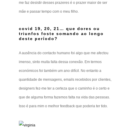
me faz desistir desses prazeres é o prazer maior de ser
mãe e passar tempo com o meu filho.
covid 19, 20, 21… que dores ou
triunfos foste somando ao longo
deste período?
A ausência do contacto humano foi algo que me afectou
imenso, sinto muita falta dessa conexão. Em termos
económicos foi também um ano difícil. No entanto a
quantidade de mensagens, emails recebidos por clientes,
designers fez-me ter a certeza que o caminho é o certo e
que de alguma forma fazemos falta na vida das pessoas.
Isso é para mim o melhor feedback que poderia ter tido.