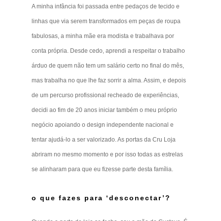
A minha infância foi passada entre pedaços de tecido e
linhas que via serem transformados em peças de roupa
fabulosas, a minha mãe era modista e trabalhava por
conta própria. Desde cedo, aprendi a respeitar o trabalho
árduo de quem não tem um salário certo no final do mês,
mas trabalha no que lhe faz sorrir a alma. Assim, e depois
de um percurso profissional recheado de experiências,
decidi ao fim de 20 anos iniciar também o meu próprio
negócio apoiando o design independente nacional e
tentar ajudá-lo a ser valorizado. As portas da Cru Loja
abriram no mesmo momento e por isso todas as estrelas
se alinharam para que eu fizesse parte desta família.
o que fazes para ‘desconectar’?