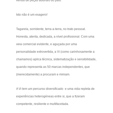
venda de peças autorais do país.
Isto não é um exagero!
Tagarela, sorridente, terra-a-terra, no trato pessoal.
Honesta, atenta, dedicada, a nível profissional. Com uma
veia comercial evidente, e aguçada por uma
personalidade extrovertida, a Vi (como carinhosamente a
chamamos) aplica técnica, sistematização e sensibilidade,
quando representa as 50 marcas independentes, que
(merecidamente) a procuram e mimam.
A Vi tem um percurso diversificado e uma vida repleta de
experiências heterogéneas entre si, que a fizeram
competente, resiliente e multifacetada.