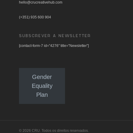
hello@crucreativehub.com
(+351) 935 600 904
SUBSCREVER A NEWSLETTER
[contact-form-7 id=”4276″ title=”Newsletter”]
Gender
Equality
Plan
© 2026 CRU. Todos os direitos reservados.