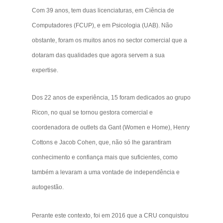
Com 39 anos, tem duas licenciaturas, em Ciência de
Computadores (FCUP), e em Psicologia (UAB). Não
obstante, foram os muitos anos no sector comercial que a
dotaram das qualidades que agora servem a sua
expertise.
Dos 22 anos de experiência, 15 foram dedicados ao grupo
Ricon, no qual se tornou gestora comercial e
coordenadora de outlets da Gant (Women e Home), Henry
Cottons e Jacob Cohen, que, não só lhe garantiram
conhecimento e confiança mais que suficientes, como
também a levaram a uma vontade de independência e
autogestão.
Perante este contexto, foi em 2016 que a CRU conquistou