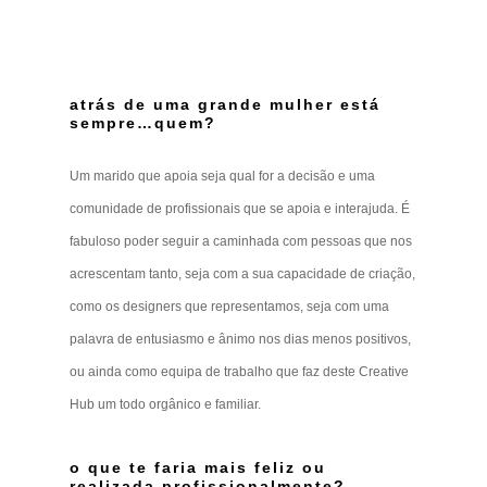
atrás de uma grande mulher está
sempre…quem?
Um marido que apoia seja qual for a decisão e uma
comunidade de profissionais que se apoia e interajuda. É
fabuloso poder seguir a caminhada com pessoas que nos
acrescentam tanto, seja com a sua capacidade de criação,
como os designers que representamos, seja com uma
palavra de entusiasmo e ânimo nos dias menos positivos,
ou ainda como equipa de trabalho que faz deste Creative
Hub um todo orgânico e familiar.
o que te faria mais feliz ou
realizada profissionalmente?