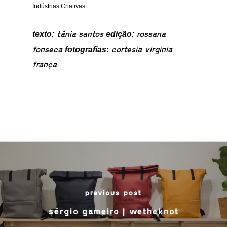
Indústrias Criativas.
tânia santos
rossana
texto:
edição:
fonseca
cortesia virginia
fotografias:
frança
previous post
sérgio gameiro | wetheknot