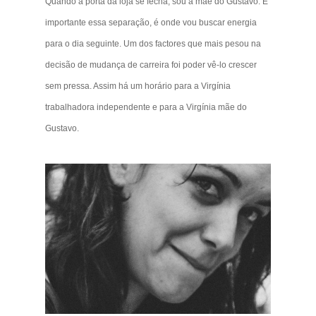
Quando a porta da loja se fecha, sou a mãe do Gustavo. É
importante essa separação, é onde vou buscar energia
para o dia seguinte. Um dos factores que mais pesou na
decisão de mudança de carreira foi poder vê-lo crescer
sem pressa. Assim há um horário para a Virgínia
trabalhadora independente e para a Virgínia mãe do
Gustavo.