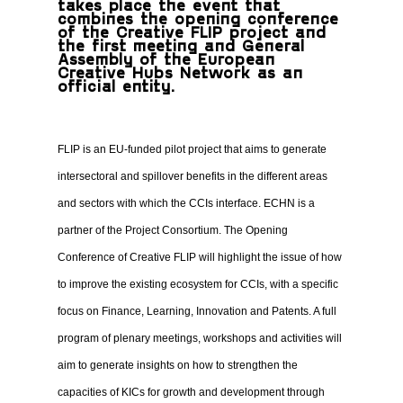
takes place the event that
combines the opening conference
of the Creative FLIP project and
the first meeting and General
Assembly of the European
Creative Hubs Network as an
official entity.
FLIP is an EU-funded pilot project that aims to generate
intersectoral and spillover benefits in the different areas
and sectors with which the CCIs interface. ECHN is a
partner of the Project Consortium. The Opening
Conference of Creative FLIP will highlight the issue of how
to improve the existing ecosystem for CCIs, with a specific
focus on Finance, Learning, Innovation and Patents. A full
program of plenary meetings, workshops and activities will
aim to generate insights on how to strengthen the
capacities of KICs for growth and development through