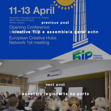
previous post
creative flip e assembleia geral echn
next post
encontro regionarts no porto