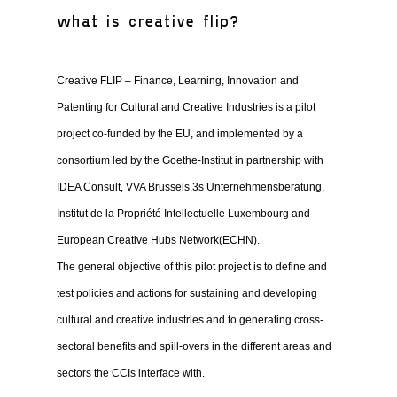
what is creative flip?
Creative FLIP – Finance, Learning, Innovation and
Patenting for Cultural and Creative Industries is a pilot
project co-funded by the EU, and implemented by a
consortium led by the Goethe-Institut in partnership with
IDEA Consult, VVA Brussels,3s Unternehmensberatung,
Institut de la Propriété Intellectuelle Luxembourg and
European Creative Hubs Network(ECHN).
The general objective of this pilot project is to define and
test policies and actions for sustaining and developing
cultural and creative industries and to generating cross-
sectoral benefits and spill-overs in the different areas and
sectors the CCIs interface with.