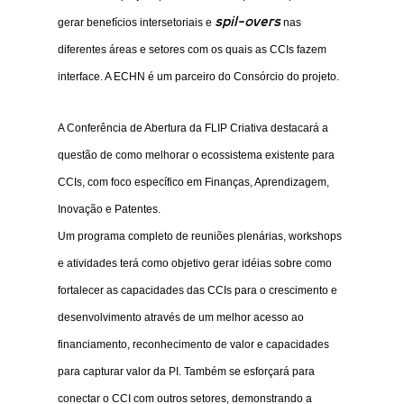
spil-overs
gerar benefícios intersetoriais e
nas
diferentes áreas e setores com os quais as CCIs fazem
interface. A ECHN é um parceiro do Consórcio do projeto.
A Conferência de Abertura da FLIP Criativa destacará a
questão de como melhorar o ecossistema existente para
CCIs, com foco específico em Finanças, Aprendizagem,
Inovação e Patentes.
Um programa completo de reuniões plenárias, workshops
e atividades terá como objetivo gerar idéias sobre como
fortalecer as capacidades das CCIs para o crescimento e
desenvolvimento através de um melhor acesso ao
financiamento, reconhecimento de valor e capacidades
para capturar valor da PI. Também se esforçará para
conectar o CCI com outros setores, demonstrando a