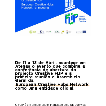
De 11 a 13 de Abril, acontece em
Atenas o evento que combina a
conferência de abertura do
projecto Creative FLIP e a
primeira reunião e Assembleia
Geral da
European Creative Hubs Network
como uma entidade oficial.
O FLIP é um projeto-piloto financiado pela UE que visa