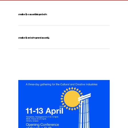
creative flip e assembleia geral echn
creative flip and echn general assembly