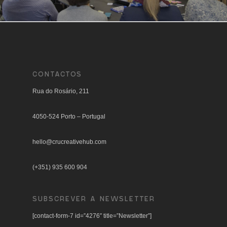
CONTACTOS
Rua do Rosário, 211
4050-524 Porto – Portugal
hello@crucreativehub.com
(+351) 935 600 904
SUBSCREVER A NEWSLETTER
[contact-form-7 id=”4276″ title=”Newsletter”]