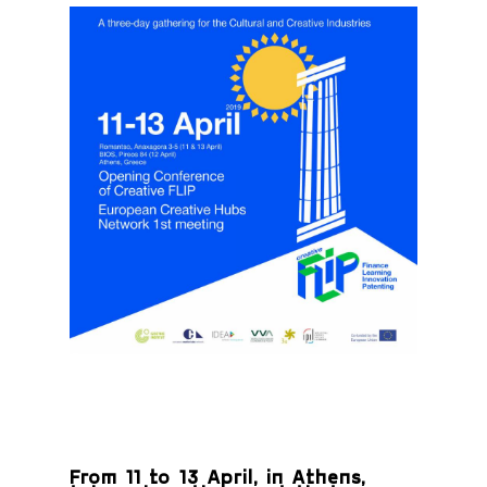
From 11 to 13 April, in Athens,