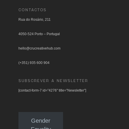
CONTACTOS
Rua do Rosário, 211
4050-524 Porto – Portugal
hello@crucreativehub.com
(+351) 935 600 904
SUBSCREVER A NEWSLETTER
[contact-form-7 id=”4276″ title=”Newsletter”]
Gender