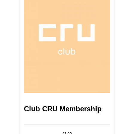
Club CRU Membership
€1.00