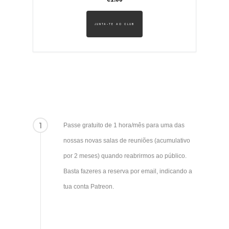
JUNTA-TE AO CLUB
1
Passe gratuito de 1 hora/mês para uma das
nossas novas salas de reuniões (acumulativo
por 2 meses) quando reabrirmos ao público.
Basta fazeres a reserva por email, indicando a
tua conta Patreon.