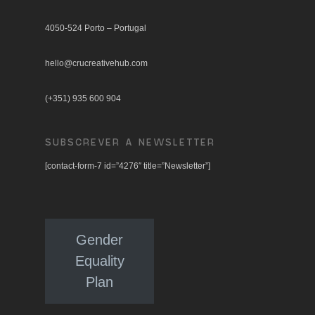
4050-524 Porto – Portugal
hello@crucreativehub.com
(+351) 935 600 904
SUBSCREVER A NEWSLETTER
[contact-form-7 id=”4276″ title=”Newsletter”]
Gender
Equality
Plan