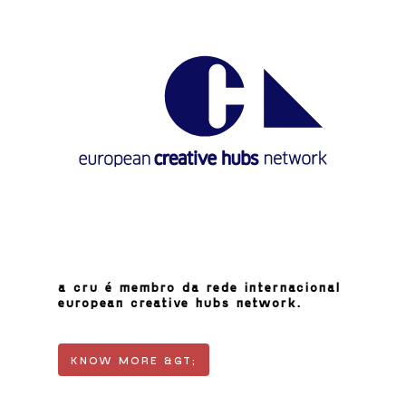
a cru é membro da rede internacional
european creative hubs network.
KNOW MORE &GT;