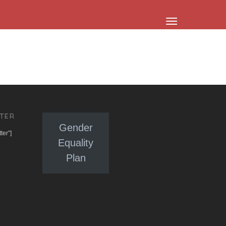
TER
Gender
ter”]
Equality
Plan