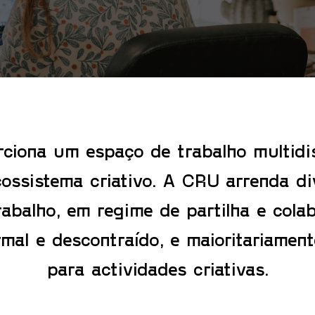
ciona um espaço de trabalho multidis
cossistema criativo. A CRU arrenda di
rabalho, em regime de partilha e cola
mal e descontraído, e maioritariamen
para actividades criativas.