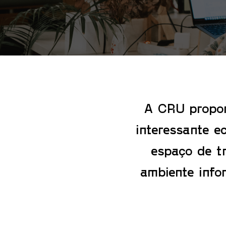
A CRU propor
interessante e
espaço de t
ambiente infor