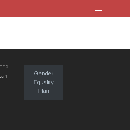
TER
Gender
ter”]
Equality
Plan