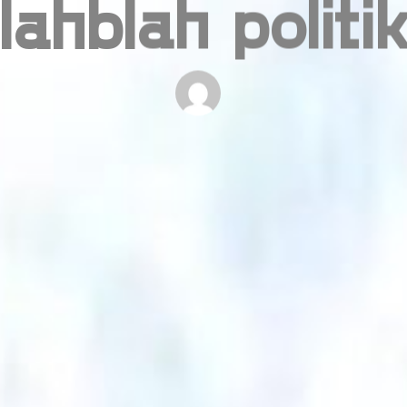
lahblah politi