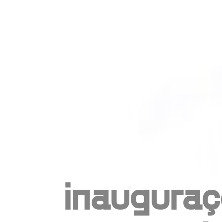
inauguraç