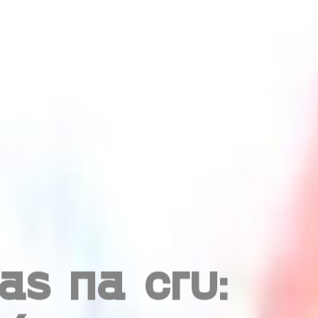
as na cru: