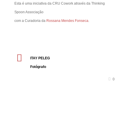
Esta é uma iniciativa da CRU Cowork através da Thinking
Spoon Associação
com a Curadoria da
Rossana Mendes Fonseca
.
ITAY PELEG
Fotógrafo
0