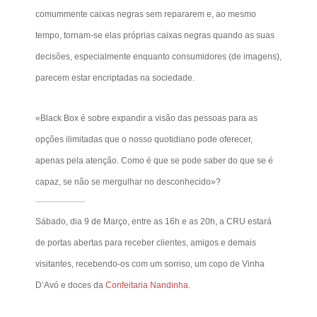
comummente caixas negras sem repararem e, ao mesmo
tempo, tornam-se elas próprias caixas negras quando as suas
decisões, especialmente enquanto consumidores (de imagens),
parecem estar encriptadas na sociedade.
«Black Box é sobre expandir a visão das pessoas para as
opções ilimitadas que o nosso quotidiano pode oferecer,
apenas pela atenção. Como é que se pode saber do que se é
capaz, se não se mergulhar no desconhecido»?
Sábado, dia 9 de Março, entre as 16h e as 20h, a CRU estará
de portas abertas para receber clientes, amigos e demais
visitantes, recebendo-os com um sorriso, um copo de Vinha
D’Avó e doces da
Confeitaria Nandinha
.