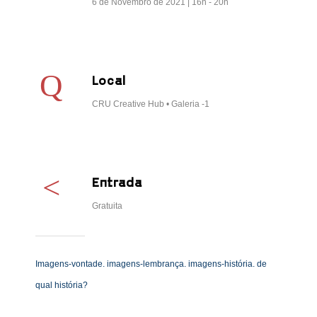
6 de Novembro de 2021 | 16h - 20h
Local
CRU Creative Hub • Galeria -1
Entrada
Gratuita
Imagens-vontade. imagens-lembrança. imagens-história. de
qual história?