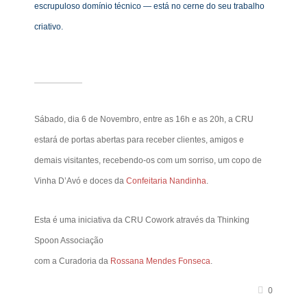
escrupuloso domí
nio
técnico — está no cerne do seu trabalho
criativo.
Sábado, dia 6 de Novembro, entre as 16h e as 20h, a CRU
estará de portas abertas para receber clientes, amigos e
demais visitantes, recebendo-os com um sorriso, um copo de
Vinha D’Avó e doces da
Confeitaria Nandinha
.
Esta é uma iniciativa da CRU Cowork através da Thinking
Spoon Associação
com a Curadoria da
Rossana Mendes Fonseca
.
0