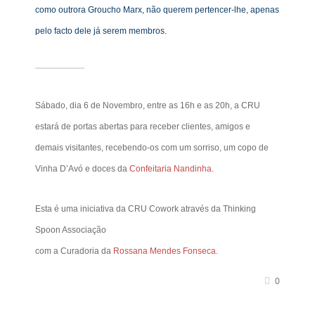
como outrora Groucho Marx, não querem pertencer-lhe, apenas
pelo facto dele já serem membros.
Sábado, dia 6 de Novembro, entre as 16h e as 20h, a CRU
estará de portas abertas para receber clientes, amigos e
demais visitantes, recebendo-os com um sorriso, um copo de
Vinha D’Avó e doces da
Confeitaria Nandinha
.
Esta é uma iniciativa da CRU Cowork através da Thinking
Spoon Associação
com a Curadoria da
Rossana Mendes Fonseca
.
0