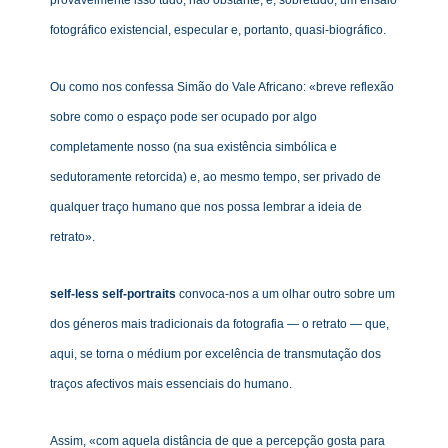
fotográfico existencial, especular e, portanto, quasi-biográfico.
Ou como nos confessa Simão do Vale Africano: «breve reflexão
sobre como o espaço pode ser ocupado por algo
completamente nosso (na sua existência simbólica e
sedutoramente retorcida) e, ao mesmo tempo, ser privado de
qualquer traço humano que nos possa lembrar a ideia de
retrato».
self-less self-portraits
convoca-nos a um olhar outro sobre um
dos géneros mais tradicionais da fotografia — o retrato — que,
aqui, se torna o médium por excelência de transmutação dos
traços afectivos mais essenciais do humano.
Assim, «com aquela distância de que a percepção gosta para