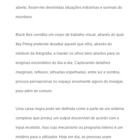
aberto, foram-me devolvidas situações estranhas e surreais do
mundano.
Black Box constitui um corpo de trabalho visual, através do qual
Itay Peleg pretende desafiar aquele que olha, através do
médium da fotografia, a manter os olhos bem abertos para os
enigmas escondidos do dia-a-dia. Capturando detalhes
marginais, reflexos, silhuetas espelhadas, entre luz e sombra,
procura percepcionar no espaço envolvente signos do invulgar,
para além do comum.
Uma caixa negra pode ser definida como a parte de um sistema
complexo que produz um output discernível de acordo com o
input recebido, mas cujo mecanismo ou programa interno é um
mistério para o utilizador. Hoje em dia, as pessoas usam