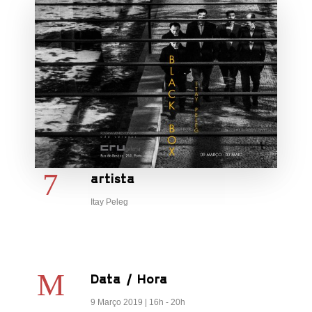
artista
Itay Peleg
Data / Hora
9 Março 2019 | 16h - 20h