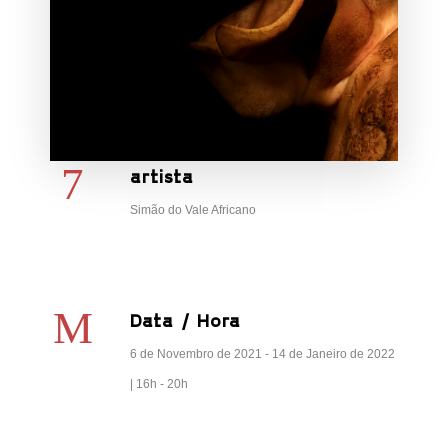
artista
Simão do Vale Africano
Data / Hora
6 de Novembro de 2021 - 14 de Janeiro de 2022
| 16h - 20h