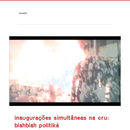
exposição
inaugurações simultâneas na cru:
blahblah politiká