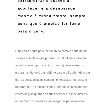
extraordinário estava a
acontecer e a desaparecer
mesmo à minha frente. sempre.
acho que é preciso ter fome
para o ver».
Uma caixa negra pode ser definida como a parte de um
sistema complexo que produz um output discernível de
acordo com o input recebido, mas cujo mecanismo ou
programa interno é um mistério para o utilizador. Hoje em
dia, as pessoas usam comummente caixas negras sem
repararem e, ao mesmo tempo, tornam- se elas próprias
caixas negras quando as suas decisões, especialmente
enquanto consumidores (de imagens), parecem estar