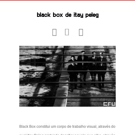
black box de itay peleg
Black Box constitui um corpo de trabalho visual, através do