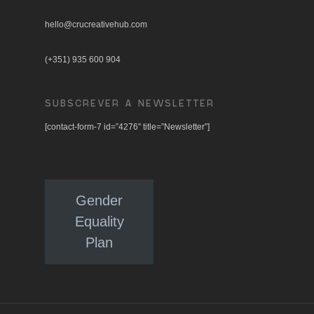
hello@crucreativehub.com
(+351) 935 600 904
SUBSCREVER A NEWSLETTER
[contact-form-7 id=”4276″ title=”Newsletter”]
Gender
Equality
Plan