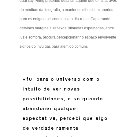
qual Itay Peleg pretende desafiar aquele que olha, através
do médium da fotografia, a manter os olhos bem abertos
para os enigmas escondidos do dia-a-dia. Capturando
detalhes marginais, reflexos, silhuetas espelhadas, entre
luz e sombra, procura percepcionar no espaço envolvente
signos do invulgar, para além do comum.
«fui para o universo com o
intuito de ver novas
possibilidades, e só quando
abandonei qualquer
expectativa, percebi que algo
de verdadeiramente