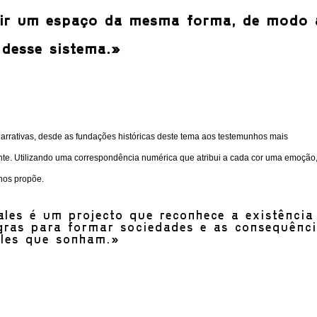
ir um espaço da mesma forma, de modo 
 desse sistema.»
arrativas, desde as fundações históricas deste tema aos testemunhos mais
ente. Utilizando uma correspondência numérica que atribui a cada cor uma emoção
nos propõe.
ales é um projecto que reconhece a existência
gras para formar sociedades e as consequênc
eles que sonham.»