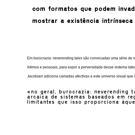
com formatos que podem invad
mostrar a existência intrínseca
Em burocrazia: neverending tales são convocadas uma série de n
íntimos e pessoais, para expor a perversidade desse sistema lat
Jacobsen adiciona camadas afectivas a este universo visual que 
«no geral, burocrazia: neverending t
arcaica de sistemas baseados em re
limitantes que isso proporciona àqu