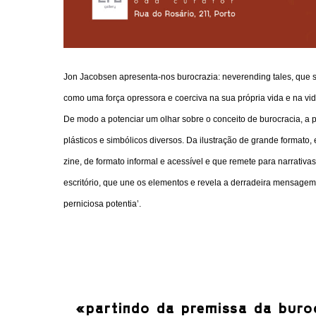
Jon Jacobsen apresenta-nos burocrazia: neverending tales, que su
como uma força opressora e coerciva na sua própria vida e na vi
De modo a potenciar um olhar sobre o conceito de burocracia, a par
plásticos e simbólicos diversos. Da ilustração de grande formato, 
zine, de formato informal e acessível e que remete para narrativa
escritório, que une os elementos e revela a derradeira mensagembu
perniciosa potentia’.
«partindo da premissa da buroc