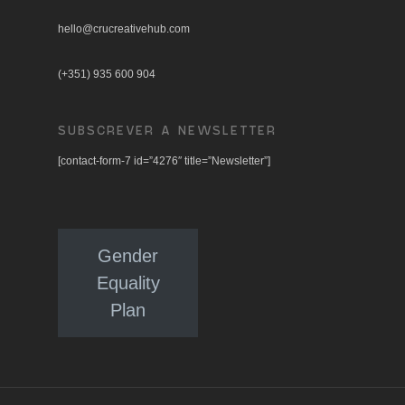
hello@crucreativehub.com
(+351) 935 600 904
SUBSCREVER A NEWSLETTER
[contact-form-7 id=”4276″ title=”Newsletter”]
Gender
Equality
Plan