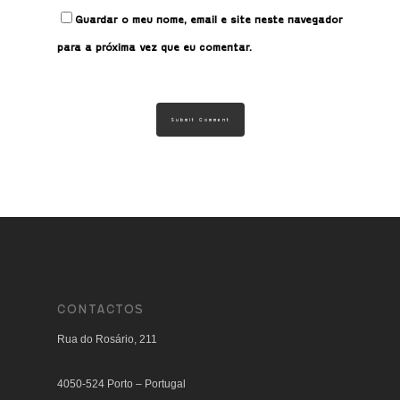
Guardar o meu nome, email e site neste navegador
para a próxima vez que eu comentar.
CONTACTOS
Rua do Rosário, 211
4050-524 Porto – Portugal