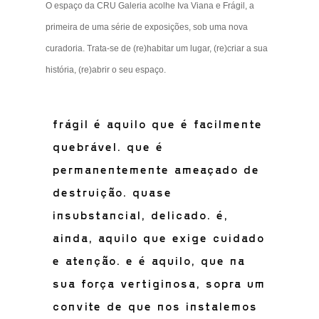
O espaço da CRU Galeria acolhe Iva Viana e Frágil, a
primeira de uma série de exposições, sob uma nova
curadoria. Trata-se de (re)habitar um lugar, (re)criar a sua
história, (re)abrir o seu espaço.
frágil é aquilo que é facilmente
quebrável. que é
permanentemente ameaçado de
destruição. quase
insubstancial, delicado. é,
ainda, aquilo que exige cuidado
e atenção. e é aquilo, que na
sua força vertiginosa, sopra um
convite de que nos instalemos