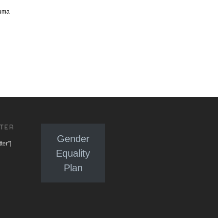
 uma
TER
Gender
ter”]
Equality
Plan