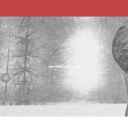
meio minotaur – tell me a story