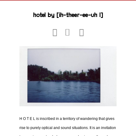
hotel by [ih-theer-ee-uh l]
H O T E L is inscribed in a territory of wandering that gives
rise to purely optical and sound situations. It is an invitation