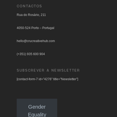
CONTACTOS
Rua do Rosário, 211
4050-524 Porto – Portugal
hello@crucreativehub.com
(+351) 935 600 904
SUBSCREVER A NEWSLETTER
[contact-form-7 id=”4276″ title=”Newsletter”]
Gender
Equality