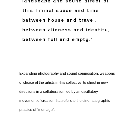
landscape and sound affect of
this liminal space and time
between house and travel,
between alieness and identity,
between full and empty.“
Expanding photography and sound composition, weapons
of choice of the artists in this collective, to shoot in new
directions in a collaboration fed by an oscillatory
movement of creation that refers to the cinematographic
practice of “montage”.