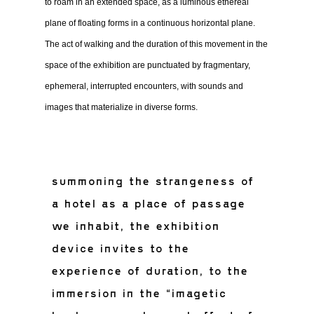
to roam in an extended space, as a luminous ethereal
plane of floating forms in a continuous horizontal plane.
The act of walking and the duration of this movement in the
space of the exhibition are punctuated by fragmentary,
ephemeral, interrupted encounters, with sounds and
images that materialize in diverse forms.
summoning the strangeness of
a hotel as a place of passage
we inhabit, the exhibition
device invites to the
experience of duration, to the
immersion in the “imagetic