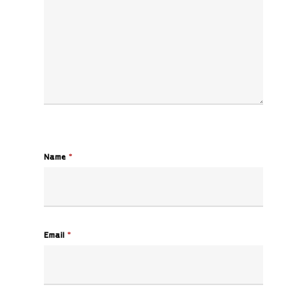
Name
*
Email
*