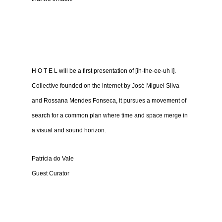
H O T E L will be a first presentation of [ih-the-ee-uh l].
Collective founded on the internet by José Miguel Silva
and Rossana Mendes Fonseca, it pursues a movement of
search for a common plan where time and space merge in
a visual and sound horizon.
Patrícia do Vale
Guest Curator