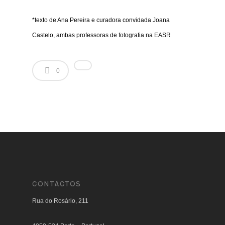
*texto de Ana Pereira e curadora convidada Joana
Castelo, ambas professoras de fotografia na EASR
0
CONTACTOS
Rua do Rosário, 211