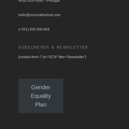
4050-524 Porto – Portugal
hello@crucreativehub.com
(+351) 935 600 904
SUBSCREVER A NEWSLETTER
[contact-form-7 id=”4276″ title=”Newsletter”]
Gender
Equality
Plan