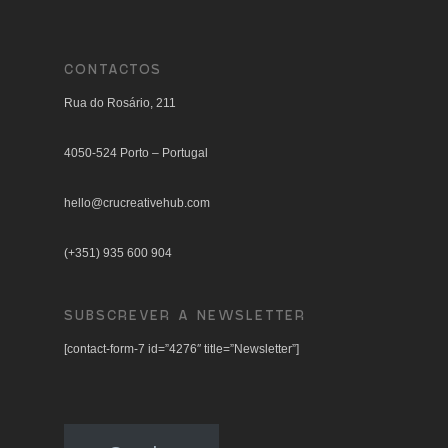
CONTACTOS
Rua do Rosário, 211
4050-524 Porto – Portugal
hello@crucreativehub.com
(+351) 935 600 904
SUBSCREVER A NEWSLETTER
[contact-form-7 id=”4276″ title=”Newsletter”]