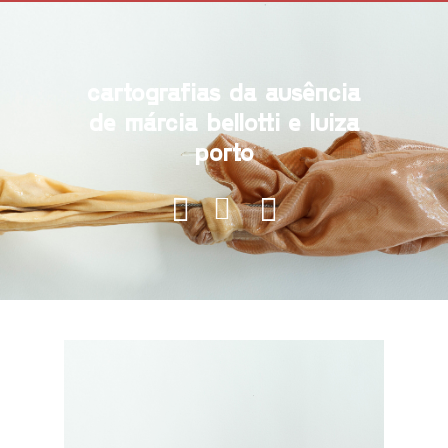
cartografias da ausência
de márcia bellotti e luiza
porto