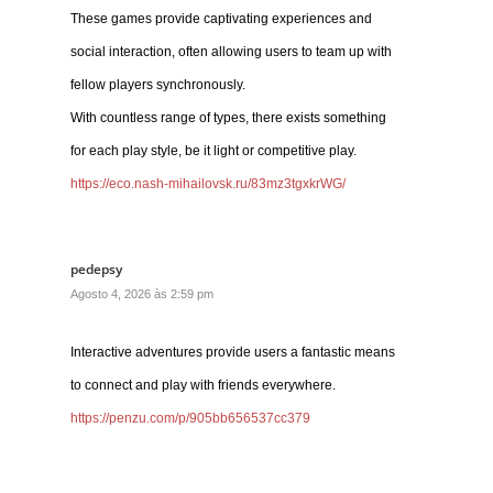
These games provide captivating experiences and
social interaction, often allowing users to team up with
fellow players synchronously.
With countless range of types, there exists something
for each play style, be it light or competitive play.
https://eco.nash-mihailovsk.ru/83mz3tgxkrWG/
pedepsy
Agosto 4, 2026 às 2:59 pm
Interactive adventures provide users a fantastic means
to connect and play with friends everywhere.
https://penzu.com/p/905bb656537cc379