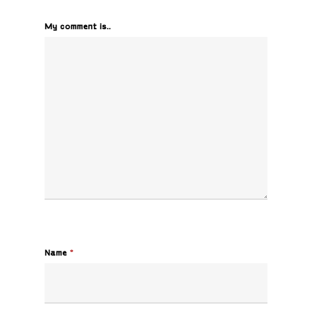
My comment is..
Name
*