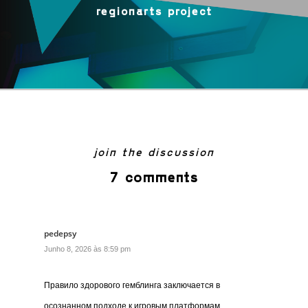
regionarts project
join the discussion
7 comments
pedepsy
Junho 8, 2026 às 8:59 pm
Правило здорового гемблинга заключается в
осознанном подходе к игровым платформам.