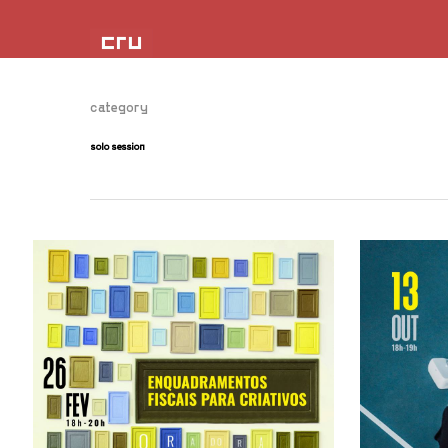
category
solo session