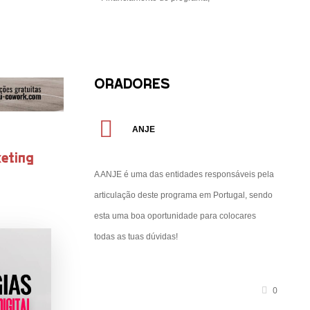
ORADORES
ANJE
eting
A ANJE é uma das entidades responsáveis pela
articulação deste programa em Portugal, sendo
esta uma boa oportunidade para colocares
todas as tuas dúvidas!
0