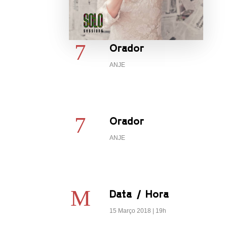
Orador
ANJE
a
Orador
h30
ANJE
Data / Hora
15 Março 2018 | 19h